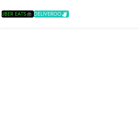
UBER EATS
DELIVEROO