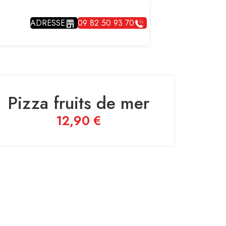
ADRESSE
09 82 50 93 70
Pizza fruits de mer
12,90
€